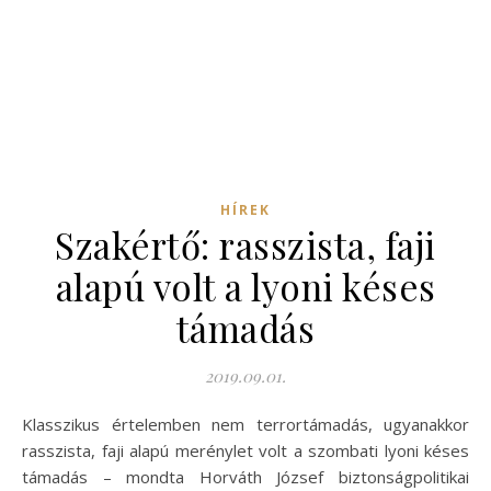
HÍREK
Szakértő: rasszista, faji
alapú volt a lyoni késes
támadás
2019.09.01.
Klasszikus értelemben nem terrortámadás, ugyanakkor
rasszista, faji alapú merénylet volt a szombati lyoni késes
támadás – mondta Horváth József biztonságpolitikai