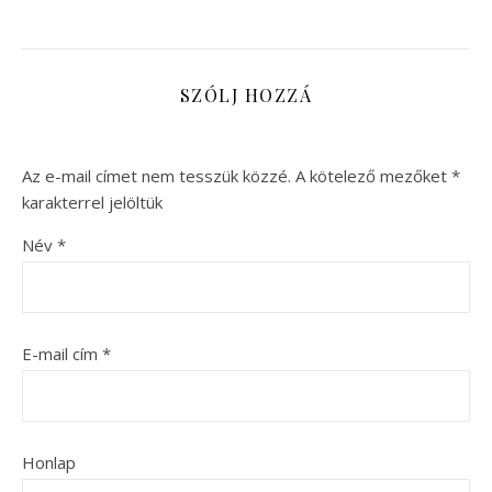
SZÓLJ HOZZÁ
Az e-mail címet nem tesszük közzé.
A kötelező mezőket
*
karakterrel jelöltük
Név
*
E-mail cím
*
Honlap