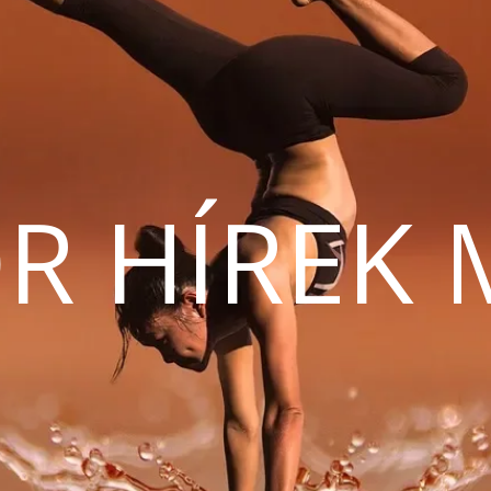
R HÍREK