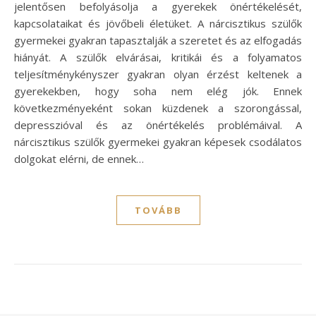
jelentősen befolyásolja a gyerekek önértékelését,
kapcsolataikat és jövőbeli életüket. A nárcisztikus szülők
gyermekei gyakran tapasztalják a szeretet és az elfogadás
hiányát. A szülők elvárásai, kritikái és a folyamatos
teljesítménykényszer gyakran olyan érzést keltenek a
gyerekekben, hogy soha nem elég jók. Ennek
következményeként sokan küzdenek a szorongással,
depresszióval és az önértékelés problémáival. A
nárcisztikus szülők gyermekei gyakran képesek csodálatos
dolgokat elérni, de ennek…
TOVÁBB