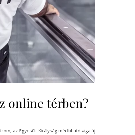
 online térben?
 Ofcom, az Egyesült Királyság médiahatósága új