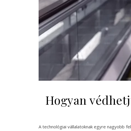
Hogyan védhetj
A technológiai vállalatoknak egyre nagyobb fe