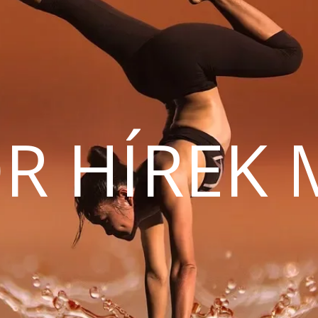
R HÍREK