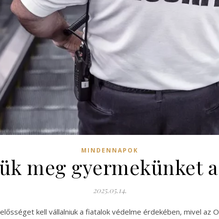
MINDENNAPOK
ük meg gyermekünket az
2025.05.14.
lelősséget kell vállalniuk a fiatalok védelme érdekében, mivel az