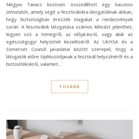
Megyei Tanács közösen összeállított egy hasznos
útmutatót, amely segít a fesztiválokra látogatóknak abban,
hogy biztonságban érezzék magukat a rendezvények
során. A fesztiválok látogatása számos kihívást jelenthet,
legyen szó a tömegről, az időjárásról, vagy akár az
egészségügyi helyzetek kezeléséről. Az UKHSA és a
Somerset Council javaslatai között szerepel, hogy a
látogatók előre tájékozódjanak a fesztivál helyszínéről és a
biztosítékokról, valamint…
TOVÁBB