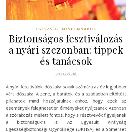
,
EGÉSZSÉG
MINDENNAPOK
Biztonságos fesztiválozás
a nyári szezonban: tippek
és tanácsok
2025.08.06.
A nyári fesztiválok időszaka sokak számára az év legjobban
várt időszaka. A zene, a barátok, és a szabadban eltöltött
pillanatok mind hozzájárulnak ahhoz, hogy ezek az
események felejthetetlen élményeket nyújtsanak. Azonban
a szórakozás mellett fontos, hogy a résztvevők figyeljenek
a biztonságukra is. Az Egyesült Királyság
Egészségbiztonsági Ügynöksége (UKHSA) és a Somerset