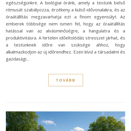
egészségünkre. A biológiai óránk, amely a testünk belső
ritmusát szabályozza, érzékeny a külső idővonalakra, és az
óraátállítás megzavarhatja ezt a finom egyensúlyt. Az
emberek többsége nem ismeri fel, hogy az óraátállítás
hatással van az alvásminőségre, a hangulatra és a
produktivitásra. A hirtelen időeltolódás stresszel járhat, és
a testünknek időre van szüksége ahhoz, hogy
alkalmazkodjon az új időrendhez. Ezen kívül a társadalmi és
gazdasági…
TOVÁBB