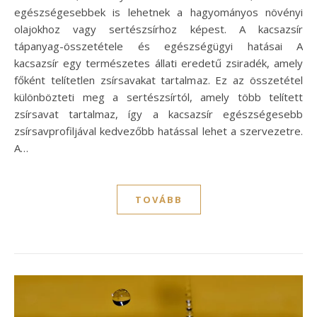
egészségesebbek is lehetnek a hagyományos növényi
olajokhoz vagy sertészsírhoz képest. A kacsazsír
tápanyag-összetétele és egészségügyi hatásai A
kacsazsír egy természetes állati eredetű zsiradék, amely
főként telítetlen zsírsavakat tartalmaz. Ez az összetétel
különbözteti meg a sertészsírtól, amely több telített
zsírsavat tartalmaz, így a kacsazsír egészségesebb
zsírsavprofiljával kedvezőbb hatással lehet a szervezetre.
A…
TOVÁBB