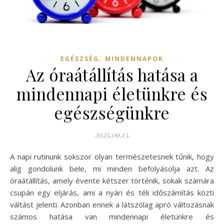
,
EGÉSZSÉG
MINDENNAPOK
Az óraátállítás hatása a
mindennapi életünkre és
egészségünkre
2025.09.13.
A napi rutinunk sokszor olyan természetesnek tűnik, hogy
alig gondolunk bele, mi minden befolyásolja azt. Az
óraátállítás, amely évente kétszer történik, sokak számára
csupán egy eljárás, ami a nyári és téli időszámítás közti
váltást jelenti. Azonban ennek a látszólag apró változásnak
számos hatása van mindennapi életünkre és