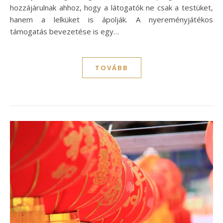
hozzájárulnak ahhoz, hogy a látogatók ne csak a testüket,
hanem a lelküket is ápolják. A nyereményjátékos
támogatás bevezetése is egy…
TOVÁBB