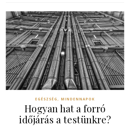
,
EGÉSZSÉG
MINDENNAPOK
Hogyan hat a forró
időjárás a testünkre?