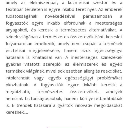
amely az élelmiszeripar, a kozmetikai szektor és a
textilipar területén is egyre inkább teret nyer. Az emberek
tudatosságának növekedésével párhuzamosan a
fogyasztók egyre inkább elfordulnak a mesterséges
anyagoktól, és keresik a természetes alternatívákat. A
színek világában a természetes összetevők iránti kereslet
folyamatosan emelkedik, amely nem csupán a termékek
esztétikai megjelenésére, hanem azok egészségügyi
hatásaira is kihatással van. A mesterséges színezékek
gyakran vitatott szereplői az élelmiszerek és egyéb
termékek világának, mivel sok esetben allergiás reakciókat,
intoleranciát vagy egyéb egészségügyi problémákat
okozhatnak. A fogyasztók egyre inkább keresik a
megbízható, természetes összetevőket, amelyek
nemcsak biztonságosabbak, hanem környezetbarátabbak
is. E trendek hatására a gyártók innovatív megoldásokat
keresnek,…