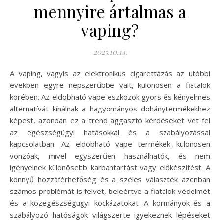
mennyire ártalmas a
vaping?
2025.10.14.
A vaping, vagyis az elektronikus cigarettázás az utóbbi
években egyre népszerűbbé vált, különösen a fiatalok
körében. Az eldobható vape eszközök gyors és kényelmes
alternatívát kínálnak a hagyományos dohánytermékekhez
képest, azonban ez a trend aggasztó kérdéseket vet fel
az egészségügyi hatásokkal és a szabályozással
kapcsolatban. Az eldobható vape termékek különösen
vonzóak, mivel egyszerűen használhatók, és nem
igényelnek különösebb karbantartást vagy előkészítést. A
könnyű hozzáférhetőség és a széles választék azonban
számos problémát is felvet, beleértve a fiatalok védelmét
és a közegészségügyi kockázatokat. A kormányok és a
szabályozó hatóságok világszerte igyekeznek lépéseket