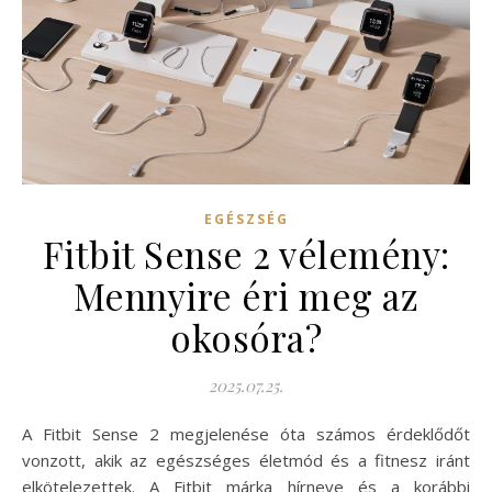
EGÉSZSÉG
Fitbit Sense 2 vélemény:
Mennyire éri meg az
okosóra?
2025.07.25.
A Fitbit Sense 2 megjelenése óta számos érdeklődőt
vonzott, akik az egészséges életmód és a fitnesz iránt
elkötelezettek. A Fitbit márka hírneve és a korábbi