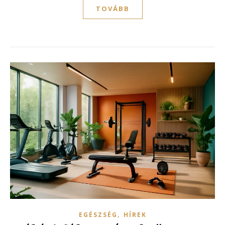
TOVÁBB
,
EGÉSZSÉG
HÍREK