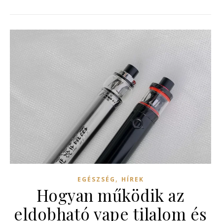
,
EGÉSZSÉG
HÍREK
Hogyan működik az
eldobható vape tilalom és