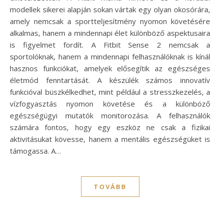
modellek sikerei alapján sokan vártak egy olyan okosórára,
amely nemcsak a sportteljesítmény nyomon követésére
alkalmas, hanem a mindennapi élet különböző aspektusaira
is figyelmet fordít. A Fitbit Sense 2 nemcsak a
sportolóknak, hanem a mindennapi felhasználóknak is kínál
hasznos funkciókat, amelyek elősegítik az egészséges
életmód fenntartását. A készülék számos innovatív
funkcióval büszkélkedhet, mint például a stresszkezelés, a
vízfogyasztás nyomon követése és a különböző
egészségügyi mutatók monitorozása. A felhasználók
számára fontos, hogy egy eszköz ne csak a fizikai
aktivitásukat kövesse, hanem a mentális egészségüket is
támogassa. A…
TOVÁBB