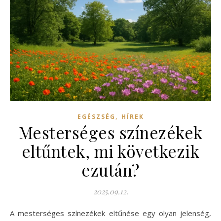
,
EGÉSZSÉG
HÍREK
Mesterséges színezékek
eltűntek, mi következik
ezután?
2025.09.12.
A mesterséges színezékek eltűnése egy olyan jelenség,