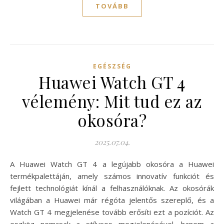
TOVÁBB
EGÉSZSÉG
Huawei Watch GT 4
vélemény: Mit tud ez az
okosóra?
2025.07.04.
A Huawei Watch GT 4 a legújabb okosóra a Huawei
termékpalettáján, amely számos innovatív funkciót és
fejlett technológiát kínál a felhasználóknak. Az okosórák
világában a Huawei már régóta jelentős szereplő, és a
Watch GT 4 megjelenése tovább erősíti ezt a pozíciót. Az