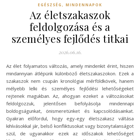
,
EGÉSZSÉG
MINDENNAPOK
Az életszakaszok
feldolgozása és a
személyes fejlődés titkai
2026.06.16.
Az élet folyamatos változás, amely mindenkit érint, hiszen
mindannyian átlépünk különböző életszakaszokon. Ezek a
szakaszok nem csupán kronológiai mérföldkövek, hanem
mélyebb lelki és személyes fejlődési lehetőségeket
rejtenek magukban. Az, ahogyan ezeket a változásokat
feldolgozzuk, jelentősen befolyásolja mindennapi
boldogságunkat, önismeretünket és kapcsolódásainkat.
Gyakran előfordul, hogy egy-egy életszakasz váltása
kihívásokkal jár, belső konfliktusokat vagy bizonytalanságot
szül, de ugyanakkor ezek az időszakok lehetőséget