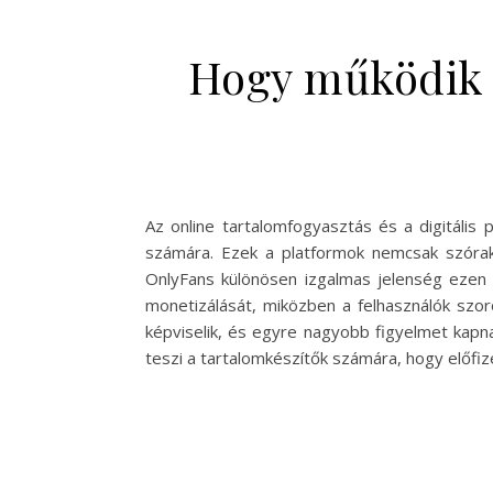
Hogy működik 
Az online tartalomfogyasztás és a digitális
számára. Ezek a platformok nemcsak szórak
OnlyFans különösen izgalmas jelenség ezen a
monetizálását, miközben a felhasználók szoro
képviselik, és egyre nagyobb figyelmet kapn
teszi a tartalomkészítők számára, hogy előf