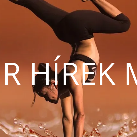
R HÍREK