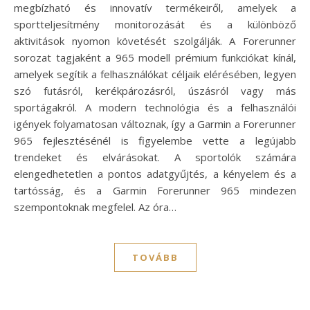
megbízható és innovatív termékeiről, amelyek a
sportteljesítmény monitorozását és a különböző
aktivitások nyomon követését szolgálják. A Forerunner
sorozat tagjaként a 965 modell prémium funkciókat kínál,
amelyek segítik a felhasználókat céljaik elérésében, legyen
szó futásról, kerékpározásról, úszásról vagy más
sportágakról. A modern technológia és a felhasználói
igények folyamatosan változnak, így a Garmin a Forerunner
965 fejlesztésénél is figyelembe vette a legújabb
trendeket és elvárásokat. A sportolók számára
elengedhetetlen a pontos adatgyűjtés, a kényelem és a
tartósság, és a Garmin Forerunner 965 mindezen
szempontoknak megfelel. Az óra…
TOVÁBB