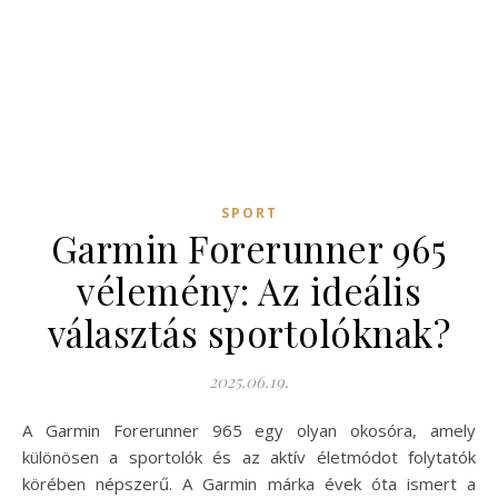
SPORT
Garmin Forerunner 965
vélemény: Az ideális
választás sportolóknak?
2025.06.19.
A Garmin Forerunner 965 egy olyan okosóra, amely
különösen a sportolók és az aktív életmódot folytatók
körében népszerű. A Garmin márka évek óta ismert a