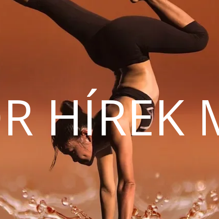
R HÍREK