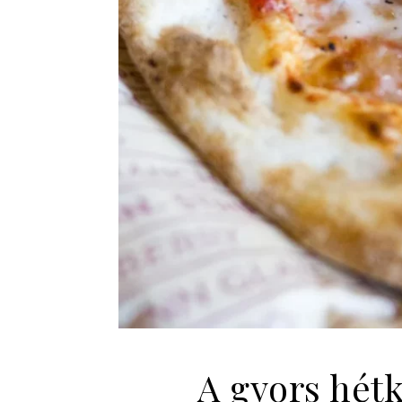
A gyors hétk