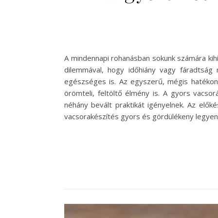
A mindennapi rohanásban sokunk számára kihív
dilemmával, hogy időhiány vagy fáradtság
egészséges is. Az egyszerű, mégis hatékon
örömteli, feltöltő élmény is. A gyors vacs
néhány bevált praktikát igényelnek. Az elő
vacsorakészítés gyors és gördülékeny legyen