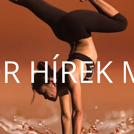
R HÍREK