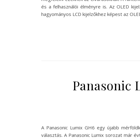
és a felhasználói élményre is. Az OLED kije
hagyományos LCD kijelzőkhez képest az OL
Panasonic 
A Panasonic Lumix GH6 egy újabb mérföldk
választás. A Panasonic Lumix sorozat már évt