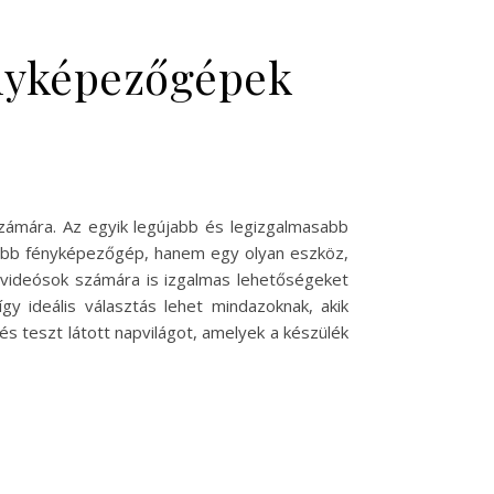
ényképezőgépek
számára. Az egyik legújabb és legizgalmasabb
jabb fényképezőgép, hanem egy olyan eszköz,
a videósok számára is izgalmas lehetőségeket
így ideális választás lehet mindazoknak, akik
 teszt látott napvilágot, amelyek a készülék