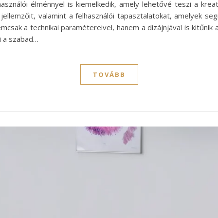
használói élménnyel is kiemelkedik, amely lehetővé teszi a kreat
ellemzőit, valamint a felhasználói tapasztalatokat, amelyek s
csak a technikai paramétereivel, hanem a dizájnjával is kitűnik
zi a szabad…
TOVÁBB