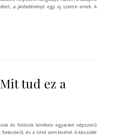
dhet, a játékélményt egy új szintre emeli. A
it tud ez a
ósok és fotósok körében egyaránt népszerű
funkcióiról, és a GH6 sem kivétel. A készülék