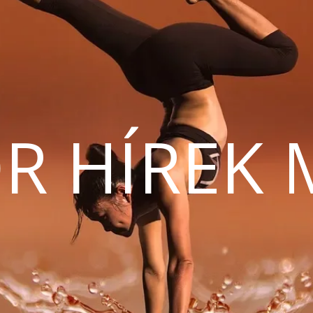
R HÍREK