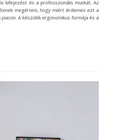
ív kifejezést és a professzionális munkát. Az
egítenek megérteni, hogy miért érdemes ezt a
 a piacon. A készülék ergonomikus formája és a