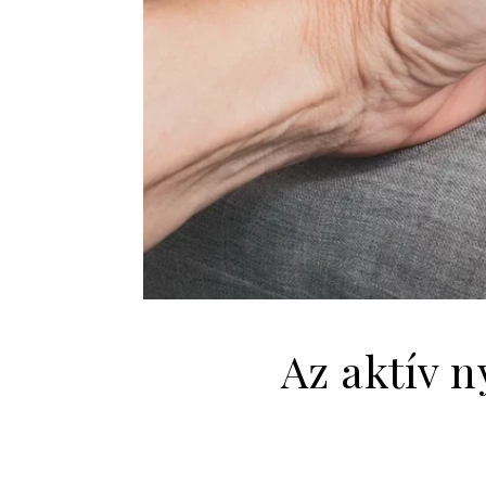
Az aktív n