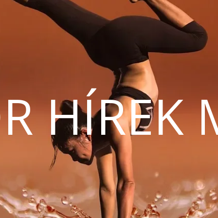
R HÍREK