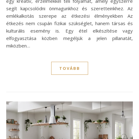
egy kreatív, érzelmekkel teli folyamat, amely egyszerre
segít kapcsolódni önmagunkhoz és szeretteinkhez. Az
emlékalkotás szerepe az étkezési élményekben Az
étkezés nem csupán fizikai szükséglet, hanem társas és
kulturális esemény is. Egy étel elkészítése vagy
elfogyasztása közben megéljük a jelen pillanatát,
miközben…
TOVÁBB