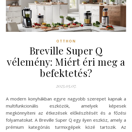
OTTHON
Breville Super Q
vélemény: Miért éri meg a
befektetés?
2025.05.07.
A modern konyhákban egyre nagyobb szerepet kapnak a
multifunkcionális eszközök, amelyek képesek
megkönnyíteni az étkezések előkészítését és a főzési
folyamatokat. A Breville Super Q egy ilyen eszköz, amely a
prémium kategóriás turmixgépek közé tartozik. Az