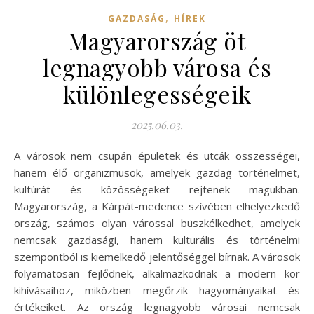
,
GAZDASÁG
HÍREK
Magyarország öt
legnagyobb városa és
különlegességeik
2025.06.03.
A városok nem csupán épületek és utcák összességei,
hanem élő organizmusok, amelyek gazdag történelmet,
kultúrát és közösségeket rejtenek magukban.
Magyarország, a Kárpát-medence szívében elhelyezkedő
ország, számos olyan várossal büszkélkedhet, amelyek
nemcsak gazdasági, hanem kulturális és történelmi
szempontból is kiemelkedő jelentőséggel bírnak. A városok
folyamatosan fejlődnek, alkalmazkodnak a modern kor
kihívásaihoz, miközben megőrzik hagyományaikat és
értékeiket. Az ország legnagyobb városai nemcsak