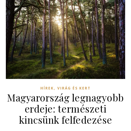
,
HÍREK
VIRÁG ÉS KERT
Magyarország legnagyobb
erdeje: természeti
kincsünk felfedezése