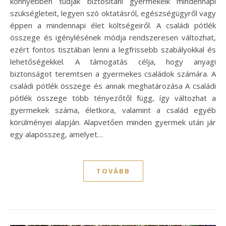
könnyebben tudják biztosítani gyermekeik mindennapi
szükségleteit, legyen szó oktatásról, egészségügyről vagy
éppen a mindennapi élet költségeiről. A családi pótlék
összege és igénylésének módja rendszeresen változhat,
ezért fontos tisztában lenni a legfrissebb szabályokkal és
lehetőségekkel. A támogatás célja, hogy anyagi
biztonságot teremtsen a gyermekes családok számára. A
családi pótlék összege és annak meghatározása A családi
pótlék összege több tényezőtől függ, így változhat a
gyermekek száma, életkora, valamint a család egyéb
körülményei alapján. Alapvetően minden gyermek után jár
egy alapösszeg, amelyet…
TOVÁBB