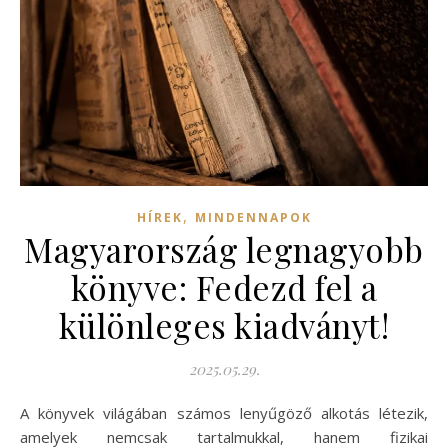
,
HÍREK
MINDENNAPOK
Magyarország legnagyobb
könyve: Fedezd fel a
különleges kiadványt!
2025.05.29.
A könyvek világában számos lenyűgöző alkotás létezik,
amelyek nemcsak tartalmukkal, hanem fizikai