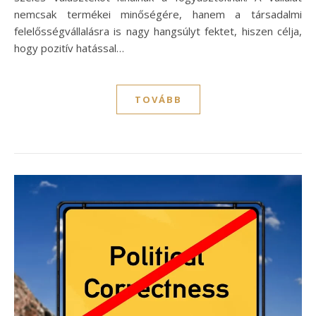
nemcsak termékei minőségére, hanem a társadalmi
felelősségvállalásra is nagy hangsúlyt fektet, hiszen célja,
hogy pozitív hatással…
TOVÁBB