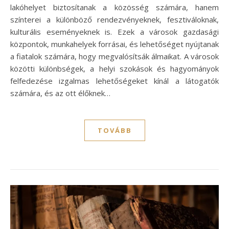
lakóhelyet biztosítanak a közösség számára, hanem
színterei a különböző rendezvényeknek, fesztiváloknak,
kulturális eseményeknek is. Ezek a városok gazdasági
központok, munkahelyek forrásai, és lehetőséget nyújtanak
a fiatalok számára, hogy megvalósítsák álmaikat. A városok
közötti különbségek, a helyi szokások és hagyományok
felfedezése izgalmas lehetőségeket kínál a látogatók
számára, és az ott élőknek…
TOVÁBB