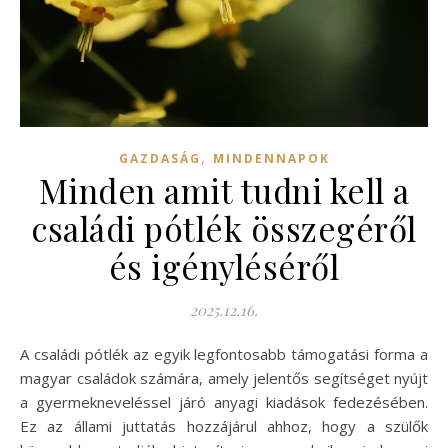
,
GAZDASÁG
MINDENNAPOK
Minden amit tudni kell a
családi pótlék összegéről
és igényléséről
2025.12.16.
A családi pótlék az egyik legfontosabb támogatási forma a
magyar családok számára, amely jelentős segítséget nyújt
a gyermekneveléssel járó anyagi kiadások fedezésében.
Ez az állami juttatás hozzájárul ahhoz, hogy a szülők