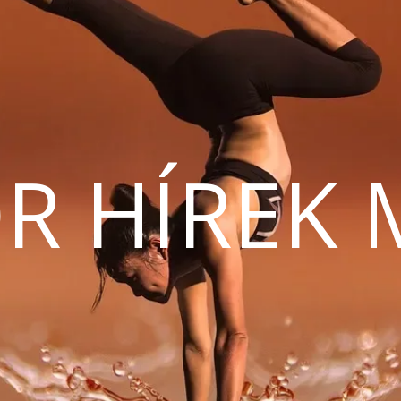
R HÍREK