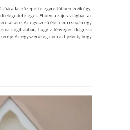
ációáradat közepette egyre többen érzik úgy,
ódi elégedettséget. Ebben a zajos világban az
 keresésére. Az egyszerű élet nem csupán egy
tforma segít abban, hogy a lényeges dolgokra
zereje Az egyszerűség nem azt jelenti, hogy