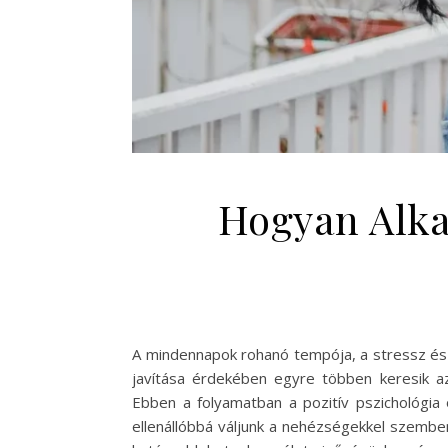
Hogyan Alkal
A mindennapok rohanó tempója, a stressz és 
javítása érdekében egyre többen keresik az
Ebben a folyamatban a pozitív pszichológia
ellenállóbbá váljunk a nehézségekkel szembe