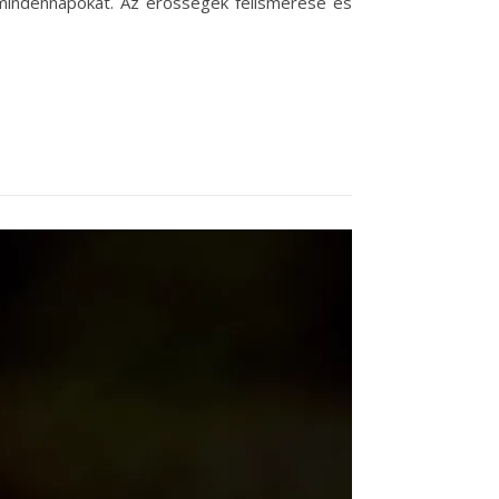
 mindennapokat. Az erősségek felismerése és