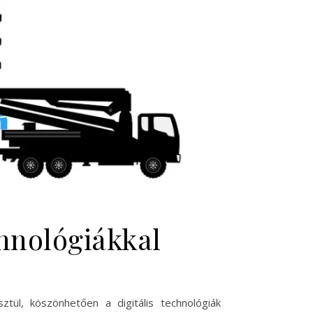
chnológiákkal
tül, köszönhetően a digitális technológiák