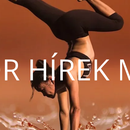
R HÍREK