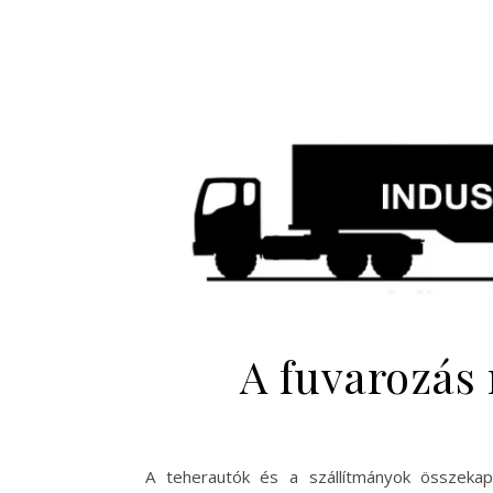
A fuvarozás 
A teherautók és a szállítmányok összekapc