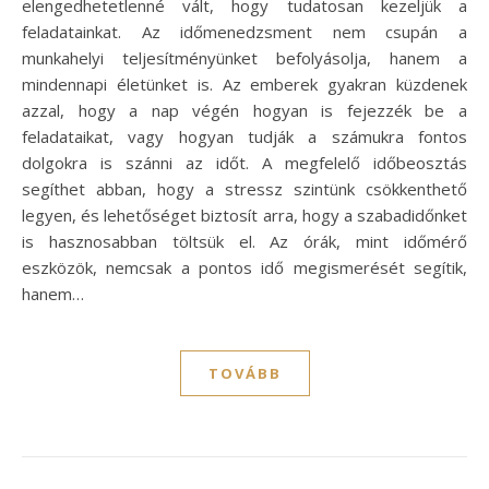
elengedhetetlenné vált, hogy tudatosan kezeljük a
feladatainkat. Az időmenedzsment nem csupán a
munkahelyi teljesítményünket befolyásolja, hanem a
mindennapi életünket is. Az emberek gyakran küzdenek
azzal, hogy a nap végén hogyan is fejezzék be a
feladataikat, vagy hogyan tudják a számukra fontos
dolgokra is szánni az időt. A megfelelő időbeosztás
segíthet abban, hogy a stressz szintünk csökkenthető
legyen, és lehetőséget biztosít arra, hogy a szabadidőnket
is hasznosabban töltsük el. Az órák, mint időmérő
eszközök, nemcsak a pontos idő megismerését segítik,
hanem…
TOVÁBB