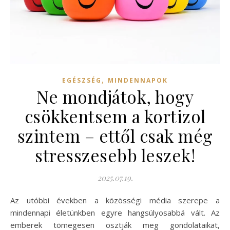
,
EGÉSZSÉG
MINDENNAPOK
Ne mondjátok, hogy
csökkentsem a kortizol
szintem – ettől csak még
stresszesebb leszek!
2025.07.19.
Az utóbbi években a közösségi média szerepe a
mindennapi életünkben egyre hangsúlyosabbá vált. Az
emberek tömegesen osztják meg gondolataikat,