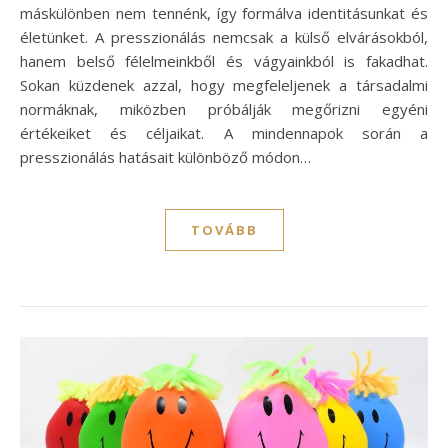
máskülönben nem tennénk, így formálva identitásunkat és
életünket. A presszionálás nemcsak a külső elvárásokból,
hanem belső félelmeinkből és vágyainkból is fakadhat.
Sokan küzdenek azzal, hogy megfeleljenek a társadalmi
normáknak, miközben próbálják megőrizni egyéni
értékeiket és céljaikat. A mindennapok során a
presszionálás hatásait különböző módon…
TOVÁBB