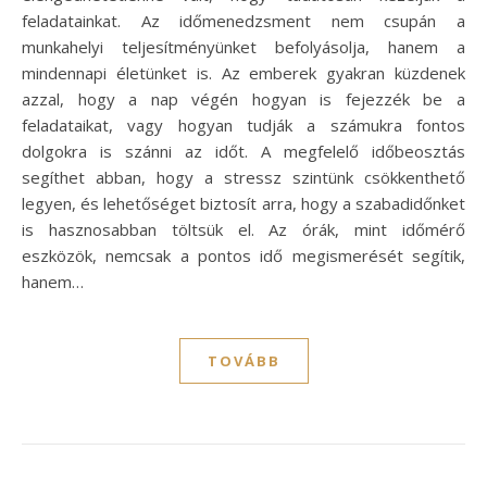
feladatainkat. Az időmenedzsment nem csupán a
munkahelyi teljesítményünket befolyásolja, hanem a
mindennapi életünket is. Az emberek gyakran küzdenek
azzal, hogy a nap végén hogyan is fejezzék be a
feladataikat, vagy hogyan tudják a számukra fontos
dolgokra is szánni az időt. A megfelelő időbeosztás
segíthet abban, hogy a stressz szintünk csökkenthető
legyen, és lehetőséget biztosít arra, hogy a szabadidőnket
is hasznosabban töltsük el. Az órák, mint időmérő
eszközök, nemcsak a pontos idő megismerését segítik,
hanem…
TOVÁBB