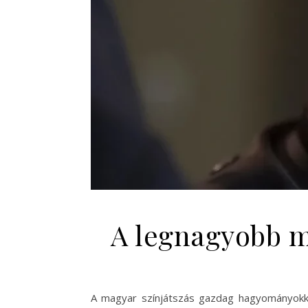
A legnagyobb m
A magyar színjátszás gazdag hagyományokka