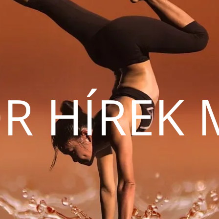
R HÍREK