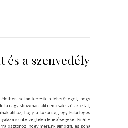
t és a szenvedély
életben sokan keresik a lehetőséget, hogy
fel a nagy showman, aki nemcsak szórakoztat,
rulnak ahhoz, hogy a közönség egy különleges
yalása szinte végtelen lehetőségeket kínál. A
rra ösztönöz, hogy merjünk álmodni, és soha