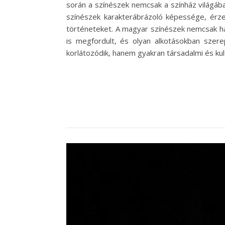
során a színészek nemcsak a színház világába
színészek karakterábrázoló képessége, érzel
történeteket. A magyar színészek nemcsak haz
is megfordult, és olyan alkotásokban szere
korlátozódik, hanem gyakran társadalmi és kul