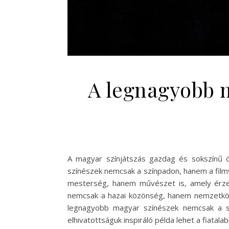
A legnagyobb m
A magyar színjátszás gazdag és sokszínű 
színészek nemcsak a színpadon, hanem a film
mesterség, hanem művészet is, amely érzel
nemcsak a hazai közönség, hanem nemzetközi 
legnagyobb magyar színészek nemcsak a sz
elhivatottságuk inspiráló példa lehet a fiatal