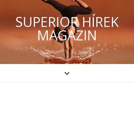
SUPERIOR HÍREK
MAGAZIN