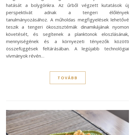
hatását a bolygónkra. Az űrből végzett kutatások új
perspektívát adnak a tengeri élőlények
tanulmányozásához. A műholdas megfigyelések lehetővé
teszik a tengeri ökoszisztémák dinamikájának nyomon
követését, és segítenek a planktonok eloszlásának,
mennyiségének és a környezeti tényezők közötti
összefüggések feltárásában. A legújabb technológiai
vívmányok révén…
TOVÁBB