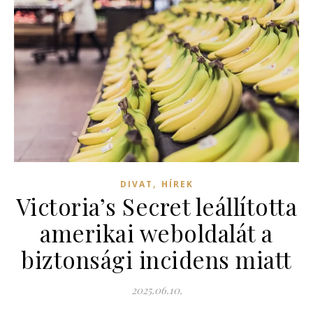
,
DIVAT
HÍREK
Victoria’s Secret leállította
amerikai weboldalát a
biztonsági incidens miatt
2025.06.10.