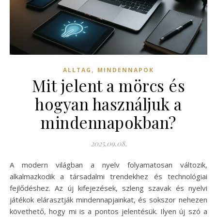
,
ALLTAG
MINDENNAPOK
Mit jelent a mörcs és
hogyan használjuk a
mindennapokban?
2025.09.08.
A modern világban a nyelv folyamatosan változik,
alkalmazkodik a társadalmi trendekhez és technológiai
fejlődéshez. Az új kifejezések, szleng szavak és nyelvi
játékok elárasztják mindennapjainkat, és sokszor nehezen
követhető, hogy mi is a pontos jelentésük. Ilyen új szó a