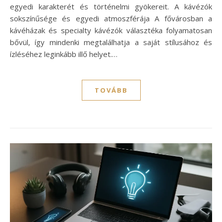
egyedi karakterét és történelmi gyökereit. A kávézók
sokszínűsége és egyedi atmoszférája A fővárosban a
kávéházak és specialty kávézók választéka folyamatosan
bővül, így mindenki megtalálhatja a saját stílusához és
ízléséhez leginkább illő helyet.…
TOVÁBB