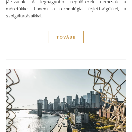
játszanak. A legnagyobb repülőterek nemcsak a
méretükkel, hanem a technológiai fejlettségükkel, a
szolgáltatásaikkal…
TOVÁBB