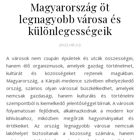
Magyarország öt
legnagyobb városa és
különlegességeik
2025.06.03.
A városok nem csupán épületek és utcák összességei,
hanem élő organizmusok, amelyek gazdag történelmet,
kultúrát és közösségeket rejtenek magukban.
Magyarország, a Kárpát-medence szívében elhelyezkedő
ország, számos olyan várossal büszkélkedhet, amelyek
nemcsak gazdasági, hanem kulturális és történelmi
szempontból is kiemelkedő jelentőséggel bírnak. A városok
folyamatosan fejlődnek, alkalmazkodnak a modern kor
kihívásaihoz, miközben megőrzik hagyományaikat és
értékeiket. Az ország legnagyobb városai nemcsak
lakóhelyet biztosítanak a közösség számára, hanem