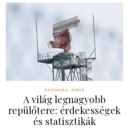
,
GAZDASÁG
HÍREK
A világ legnagyobb
repülőtere: érdekességek
és statisztikák