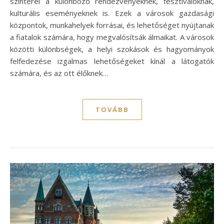
színterei a különböző rendezvényeknek, fesztiváloknak,
kulturális eseményeknek is. Ezek a városok gazdasági
központok, munkahelyek forrásai, és lehetőséget nyújtanak
a fiatalok számára, hogy megvalósítsák álmaikat. A városok
közötti különbségek, a helyi szokások és hagyományok
felfedezése izgalmas lehetőségeket kínál a látogatók
számára, és az ott élőknek…
TOVÁBB