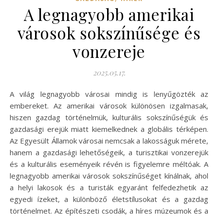
A legnagyobb amerikai
városok sokszínűsége és
vonzereje
2025.05.17.
A világ legnagyobb városai mindig is lenyűgözték az
embereket. Az amerikai városok különösen izgalmasak,
hiszen gazdag történelmük, kulturális sokszínűségük és
gazdasági erejük miatt kiemelkednek a globális térképen.
Az Egyesült Államok városai nemcsak a lakosságuk mérete,
hanem a gazdasági lehetőségeik, a turisztikai vonzerejük
és a kulturális eseményeik révén is figyelemre méltóak. A
legnagyobb amerikai városok sokszínűséget kínálnak, ahol
a helyi lakosok és a turisták egyaránt felfedezhetik az
egyedi ízeket, a különböző életstílusokat és a gazdag
történelmet. Az építészeti csodák, a híres múzeumok és a