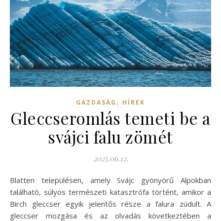
,
GAZDASÁG
HÍREK
Gleccseromlás temeti be a
svájci falu zömét
2025.06.12.
Blatten településen, amely Svájc gyönyörű Alpokban
található, súlyos természeti katasztrófa történt, amikor a
Birch gleccser egyik jelentős része a falura zúdult. A
gleccser mozgása és az olvadás következtében a