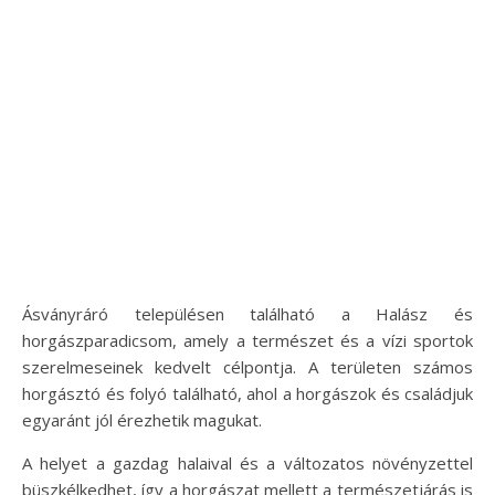
Ásványráró településen található a Halász és
horgászparadicsom, amely a természet és a vízi sportok
szerelmeseinek kedvelt célpontja. A területen számos
horgásztó és folyó található, ahol a horgászok és családjuk
egyaránt jól érezhetik magukat.
A helyet a gazdag halaival és a változatos növényzettel
büszkélkedhet, így a horgászat mellett a természetjárás is