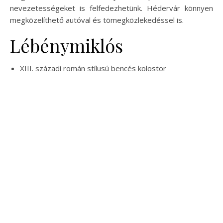
nevezetességeket is felfedezhetünk. Hédervár könnyen
megközelíthető autóval és tömegközlekedéssel is.
Lébénymiklós
XIII. századi román stílusú bencés kolostor