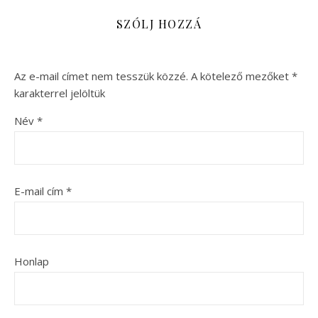
SZÓLJ HOZZÁ
Az e-mail címet nem tesszük közzé.
A kötelező mezőket
*
karakterrel jelöltük
Név
*
E-mail cím
*
Honlap