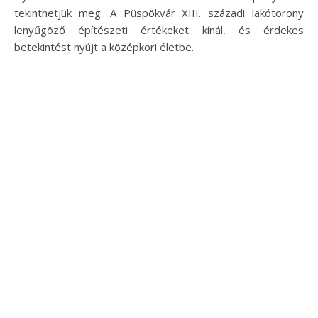
tekinthetjük meg. A Püspökvár XIII. századi lakótorony
lenyűgöző építészeti értékeket kínál, és érdekes
betekintést nyújt a középkori életbe.