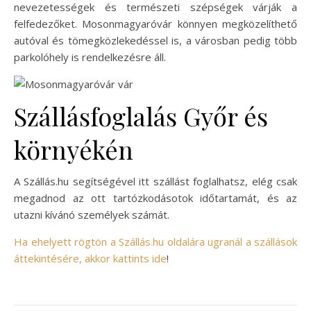
nevezetességek és természeti szépségek várják a
felfedezőket. Mosonmagyaróvár könnyen megközelíthető
autóval és tömegközlekedéssel is, a városban pedig több
parkolóhely is rendelkezésre áll.
Szállásfoglalás Győr és
környékén
A Szállás.hu segítségével itt szállást foglalhatsz, elég csak
megadnod az ott tartózkodásotok időtartamát, és az
utazni kívánó személyek számát.
Ha ehelyett rögtön a Szállás.hu oldalára ugranál a szállások
áttekintésére, akkor kattints ide
!