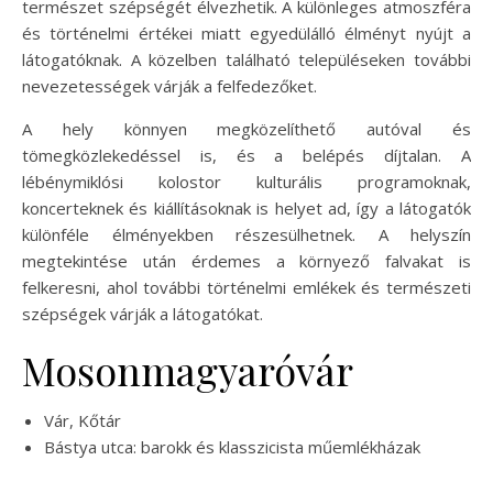
természet szépségét élvezhetik. A különleges atmoszféra
és történelmi értékei miatt egyedülálló élményt nyújt a
látogatóknak. A közelben található településeken további
nevezetességek várják a felfedezőket.
A hely könnyen megközelíthető autóval és
tömegközlekedéssel is, és a belépés díjtalan. A
lébénymiklósi kolostor kulturális programoknak,
koncerteknek és kiállításoknak is helyet ad, így a látogatók
különféle élményekben részesülhetnek. A helyszín
megtekintése után érdemes a környező falvakat is
felkeresni, ahol további történelmi emlékek és természeti
szépségek várják a látogatókat.
Mosonmagyaróvár
Vár, Kőtár
Bástya utca: barokk és klasszicista műemlékházak