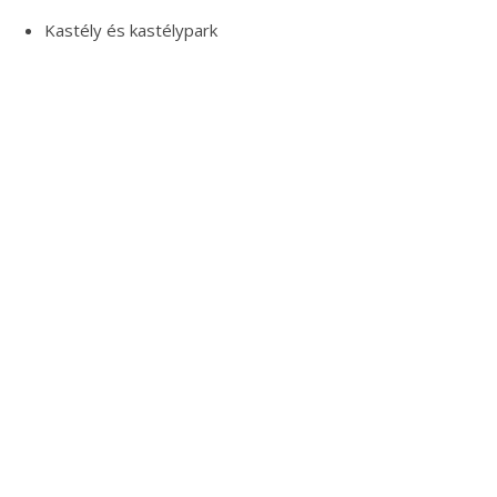
Kastély és kastélypark