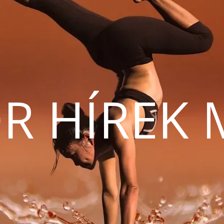
R HÍREK