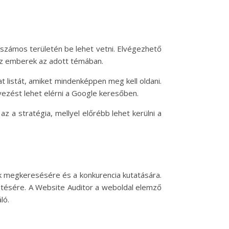
 számos területén be lehet vetni. Elvégezhető
 az emberek az adott témában.
t listát, amiket mindenképpen meg kell oldani.
yezést lehet elérni a Google keresőben.
z a stratégia, mellyel előrébb lehet kerülni a
ek megkeresésére és a konkurencia kutatására.
etésére. A Website Auditor a weboldal elemző
ló.