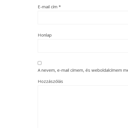
E-mail cím
*
Honlap
A nevem, e-mail címem, és weboldalcímem m
Hozzászólás