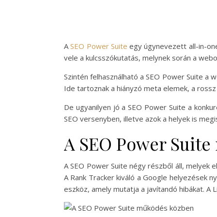
A
SEO Power Suite
egy úgynevezett all-in-one
vele a kulcsszókutatás, melynek során a webo
Szintén felhasználható a SEO Power Suite a we
Ide tartoznak a hiányzó meta elemek, a rossz
De ugyanilyen jó a SEO Power Suite a konkuren
SEO versenyben, illetve azok a helyek is megi
A SEO Power Suite 
A SEO Power Suite négy részből áll, melyek e
A Rank Tracker kiváló a Google helyezések n
eszköz, amely mutatja a javítandó hibákat. A 