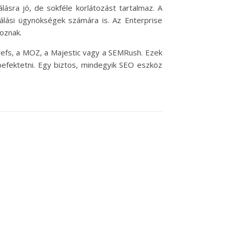
ásra jó, de sokféle korlátozást tartalmaz. A
zálási ügynökségek számára is. Az Enterprise
goznak.
refs, a MOZ, a Majestic vagy a SEMRush. Ezek
efektetni. Egy biztos, mindegyik SEO eszköz