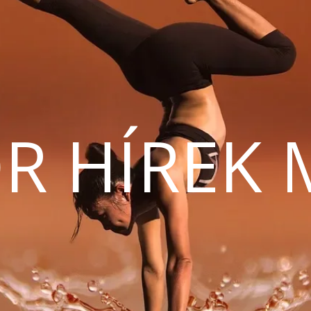
R HÍREK