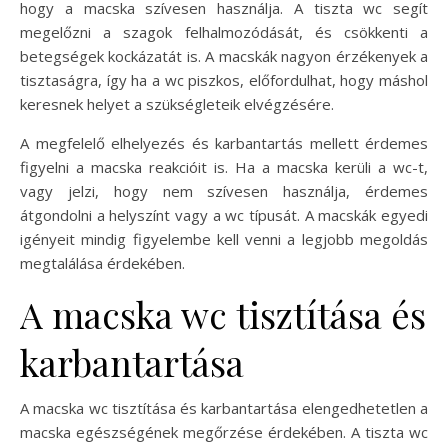
hogy a macska szívesen használja. A tiszta wc segít
megelőzni a szagok felhalmozódását, és csökkenti a
betegségek kockázatát is. A macskák nagyon érzékenyek a
tisztaságra, így ha a wc piszkos, előfordulhat, hogy máshol
keresnek helyet a szükségleteik elvégzésére.
A megfelelő elhelyezés és karbantartás mellett érdemes
figyelni a macska reakcióit is. Ha a macska kerüli a wc-t,
vagy jelzi, hogy nem szívesen használja, érdemes
átgondolni a helyszínt vagy a wc típusát. A macskák egyedi
igényeit mindig figyelembe kell venni a legjobb megoldás
megtalálása érdekében.
A macska wc tisztítása és
karbantartása
A macska wc tisztítása és karbantartása elengedhetetlen a
macska egészségének megőrzése érdekében. A tiszta wc