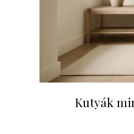
Kutyák mi