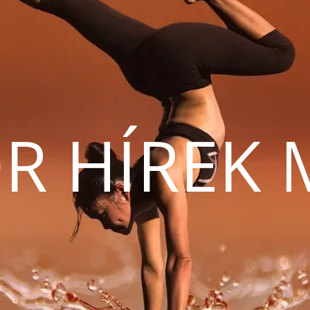
R HÍREK