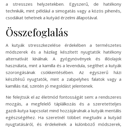
a stresszes helyzetekben. Egyszerű, de hatékony
technikák, mint például a simogatás vagy a közös pihenés,
csodákat tehetnek a kutyád érzelmi állapotával.
Összefoglalás
A kutyák stresszkezelése érdekében a természetes
módszerek és a házilag készített nyugtatók hatékony
alternatívát kínálnak. A gyógynövények és illóolajok
használata, mint a kamilla és a levendula, segíthet a kutyák
szorongásának csökkentésében. Az egyszerű házi
készítésű nyugtatók, mint a zabpelyhes falatok vagy a
kamillás ital, szintén jó megoldást jelentenek.
Ne felejtsük el az életmód fontosságát sem: a rendszeres
mozgás, a megfelelő táplálkozás és a szeretetteljes
gazdi-kutya kapcsolat mind hozzájárulnak a kutyák mentális
egészségéhez. Ha szeretnél többet megtudni a kutyád
nyugtatásáról, és érdekelnek a különböző módszerek,