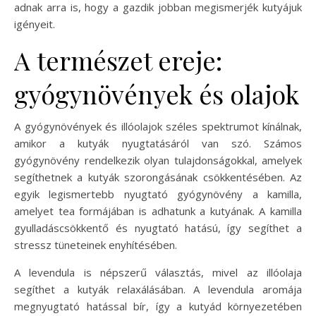
adnak arra is, hogy a gazdik jobban megismerjék kutyájuk
igényeit.
A természet ereje:
gyógynövények és olajok
A gyógynövények és illóolajok széles spektrumot kínálnak,
amikor a kutyák nyugtatásáról van szó. Számos
gyógynövény rendelkezik olyan tulajdonságokkal, amelyek
segíthetnek a kutyák szorongásának csökkentésében. Az
egyik legismertebb nyugtató gyógynövény a kamilla,
amelyet tea formájában is adhatunk a kutyának. A kamilla
gyulladáscsökkentő és nyugtató hatású, így segíthet a
stressz tüneteinek enyhítésében.
A levendula is népszerű választás, mivel az illóolaja
segíthet a kutyák relaxálásában. A levendula aromája
megnyugtató hatással bír, így a kutyád környezetében