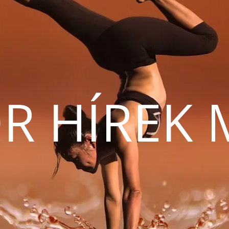
R HÍREK