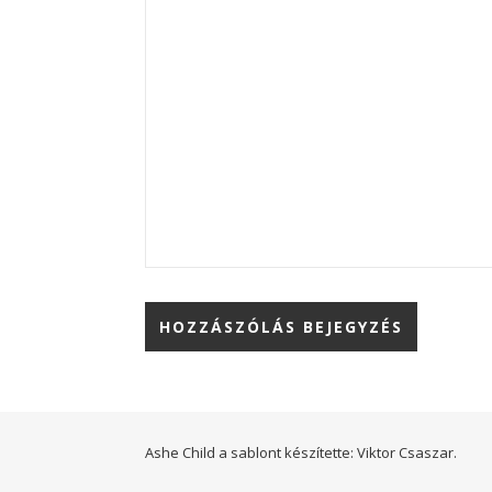
Ashe Child a sablont készítette:
Viktor Csaszar.