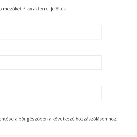
ző mezőket
*
karakterrel jelöltük
entése a böngészőben a következő hozzászólásomhoz.