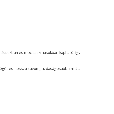
 stílusokban és mechanizmusokban kapható, így
iségét és hosszú távon gazdaságosabb, mint a