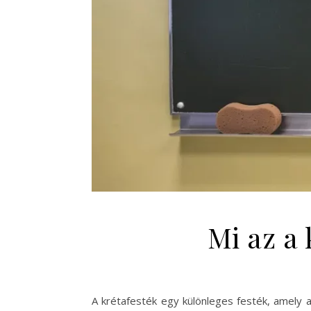
Mi az a 
A krétafesték egy különleges festék, amely 