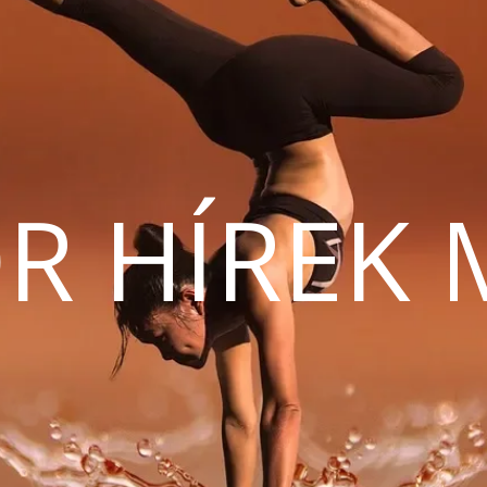
R HÍREK