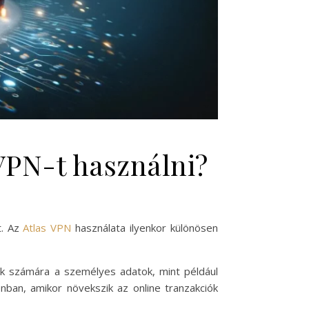
VPN-t használni?
t. Az
Atlas VPN
használata ilyenkor különösen
rek számára a személyes adatok, mint például
nban, amikor növekszik az online tranzakciók