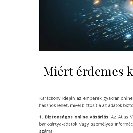
Miért érdemes k
Karácsony idején az emberek gyakran online 
hasznos lehet, mivel biztosítja az adatok biz
1. Biztonságos online vásárlás
: Az Atlas 
bankkártya-adatok vagy személyes információ
száma.