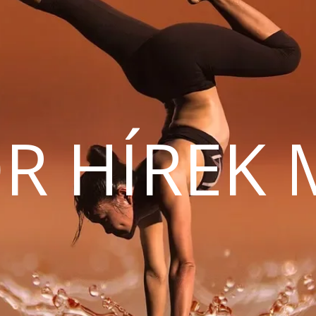
R HÍREK