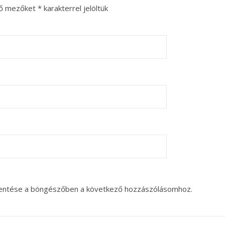
ző mezőket
*
karakterrel jelöltük
entése a böngészőben a következő hozzászólásomhoz.