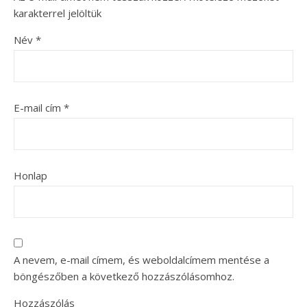
karakterrel jelöltük
Név
*
E-mail cím
*
Honlap
A nevem, e-mail címem, és weboldalcímem mentése a
böngészőben a következő hozzászólásomhoz.
Hozzászólás