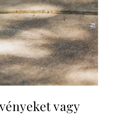
övényeket vagy