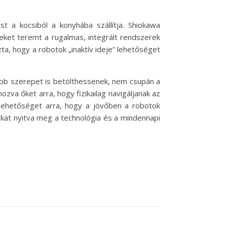
st a kocsiból a konyhába szállítja. Shiokawa
eket teremt a rugalmas, integrált rendszerek
ta, hogy a robotok „inaktív ideje” lehetőséget
több szerepet is betölthessenek, nem csupán a
zva őket arra, hogy fizikailag navigáljanak az
 lehetőséget arra, hogy a jövőben a robotok
kat nyitva meg a technológia és a mindennapi