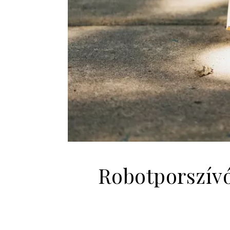
Robotporszívó