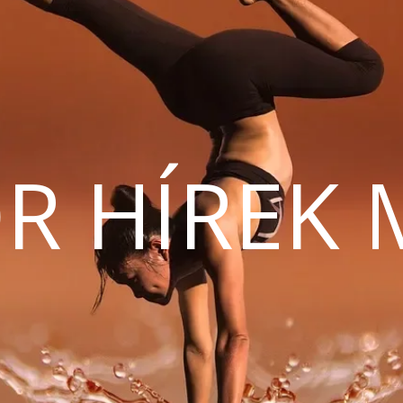
R HÍREK