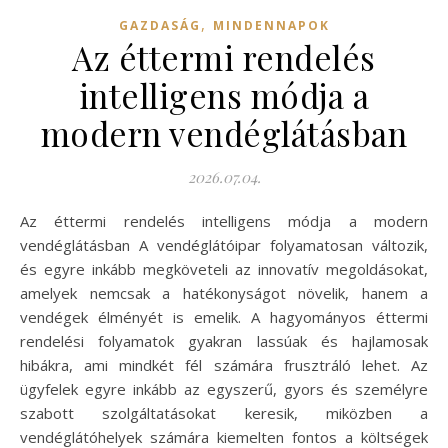
,
GAZDASÁG
MINDENNAPOK
Az éttermi rendelés
intelligens módja a
modern vendéglátásban
2026.07.04.
Az éttermi rendelés intelligens módja a modern
vendéglátásban A vendéglátóipar folyamatosan változik,
és egyre inkább megköveteli az innovatív megoldásokat,
amelyek nemcsak a hatékonyságot növelik, hanem a
vendégek élményét is emelik. A hagyományos éttermi
rendelési folyamatok gyakran lassúak és hajlamosak
hibákra, ami mindkét fél számára frusztráló lehet. Az
ügyfelek egyre inkább az egyszerű, gyors és személyre
szabott szolgáltatásokat keresik, miközben a
vendéglátóhelyek számára kiemelten fontos a költségek