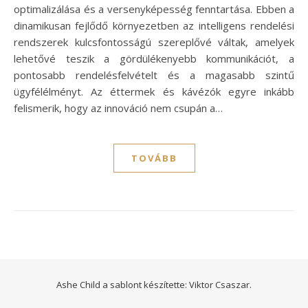
optimalizálása és a versenyképesség fenntartása. Ebben a
dinamikusan fejlődő környezetben az intelligens rendelési
rendszerek kulcsfontosságú szereplővé váltak, amelyek
lehetővé teszik a gördülékenyebb kommunikációt, a
pontosabb rendelésfelvételt és a magasabb szintű
ügyfélélményt. Az éttermek és kávézók egyre inkább
felismerik, hogy az innováció nem csupán a…
TOVÁBB
Ashe Child a sablont készítette:
Viktor Csaszar.