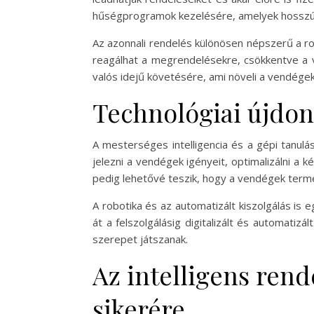
hűségprogramok kezelésére, amelyek hosszú
Az azonnali rendelés különösen népszerű a 
reagálhat a megrendelésekre, csökkentve a v
valós idejű követésére, ami növeli a vendége
Technológiai újdon
A mesterséges intelligencia és a gépi tanulá
jelezni a vendégek igényeit, optimalizálni a 
pedig lehetővé teszik, hogy a vendégek term
A robotika és az automatizált kiszolgálás is
át a felszolgálásig digitalizált és automati
szerepet játszanak.
Az intelligens rend
sikerére