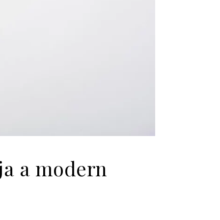
dja a modern