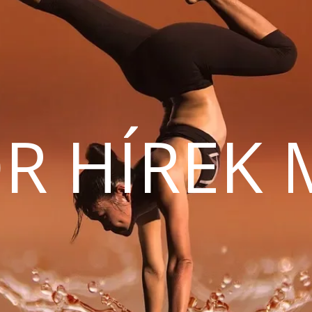
R HÍREK