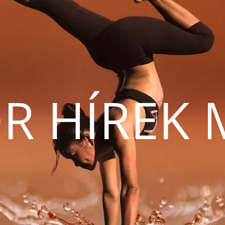
R HÍREK