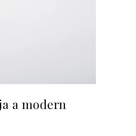
dja a modern