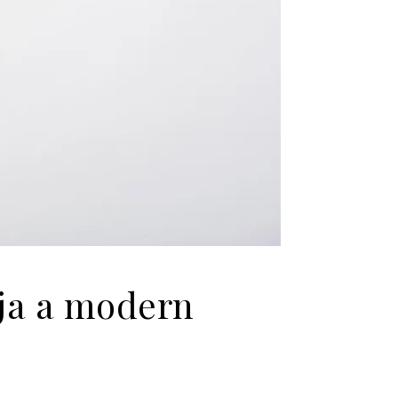
dja a modern