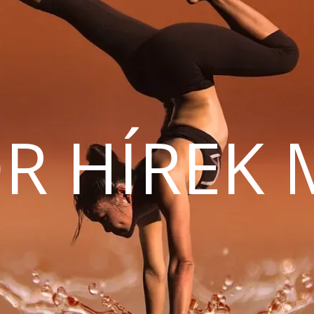
R HÍREK