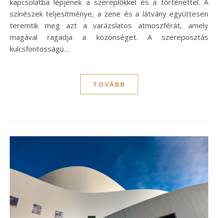
kapcsolatba lépjenek a szereplőkkel és a történettel. A
színészek teljesítménye, a zene és a látvány együttesen
teremtik meg azt a varázslatos atmoszférát, amely
magával ragadja a közönséget. A szereposztás
kulcsfontosságú…
TOVÁBB