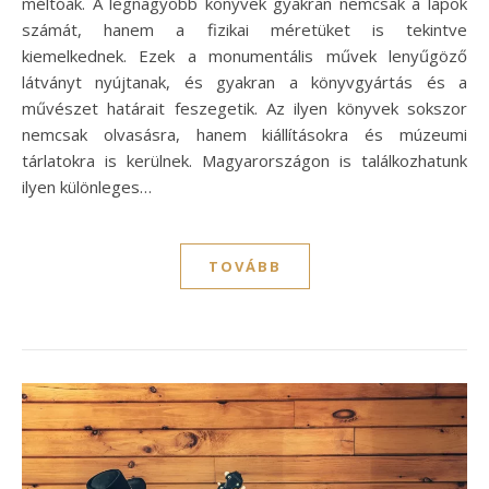
méltóak. A legnagyobb könyvek gyakran nemcsak a lapok
számát, hanem a fizikai méretüket is tekintve
kiemelkednek. Ezek a monumentális művek lenyűgöző
látványt nyújtanak, és gyakran a könyvgyártás és a
művészet határait feszegetik. Az ilyen könyvek sokszor
nemcsak olvasásra, hanem kiállításokra és múzeumi
tárlatokra is kerülnek. Magyarországon is találkozhatunk
ilyen különleges…
TOVÁBB