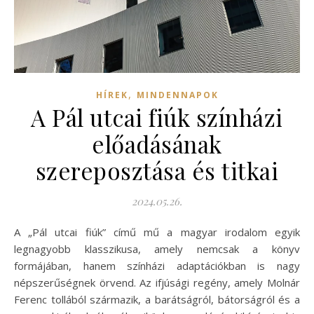
,
HÍREK
MINDENNAPOK
A Pál utcai fiúk színházi
előadásának
szereposztása és titkai
2024.05.26.
A „Pál utcai fiúk” című mű a magyar irodalom egyik
legnagyobb klasszikusa, amely nemcsak a könyv
formájában, hanem színházi adaptációkban is nagy
népszerűségnek örvend. Az ifjúsági regény, amely Molnár
Ferenc tollából származik, a barátságról, bátorságról és a