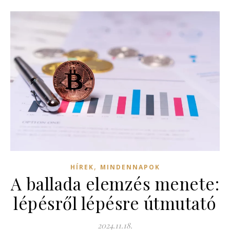
,
HÍREK
MINDENNAPOK
A ballada elemzés menete:
lépésről lépésre útmutató
2024.11.18.