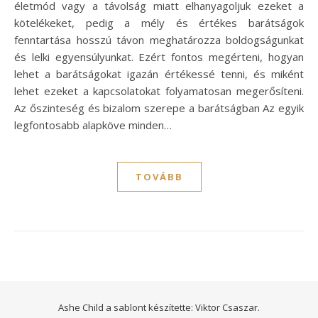
életmód vagy a távolság miatt elhanyagoljuk ezeket a
kötelékeket, pedig a mély és értékes barátságok
fenntartása hosszú távon meghatározza boldogságunkat
és lelki egyensúlyunkat. Ezért fontos megérteni, hogyan
lehet a barátságokat igazán értékessé tenni, és miként
lehet ezeket a kapcsolatokat folyamatosan megerősíteni.
Az őszinteség és bizalom szerepe a barátságban Az egyik
legfontosabb alapköve minden…
TOVÁBB
Ashe Child a sablont készítette:
Viktor Csaszar.