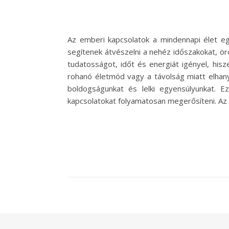
Az emberi kapcsolatok a mindennapi élet eg
segítenek átvészelni a nehéz időszakokat, ö
tudatosságot, időt és energiát igényel, his
rohanó életmód vagy a távolság miatt elhan
boldogságunkat és lelki egyensúlyunkat. 
kapcsolatokat folyamatosan megerősíteni. Az