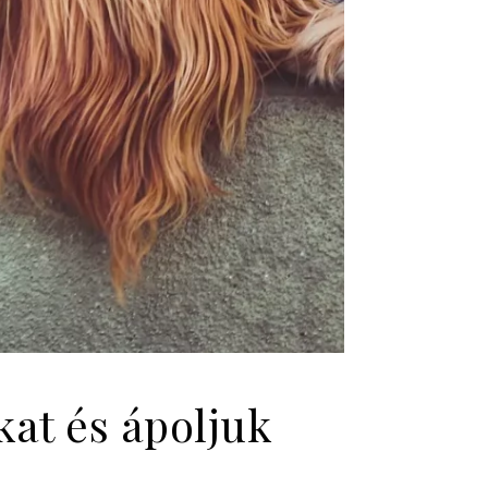
at és ápoljuk