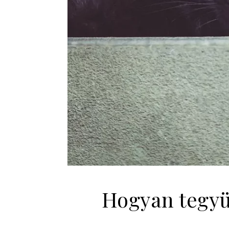
Hogyan tegyü