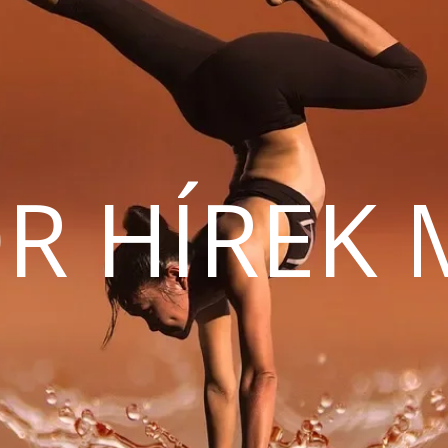
R HÍREK