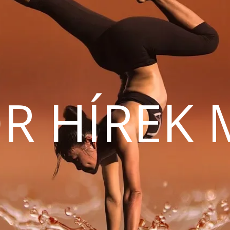
R HÍREK