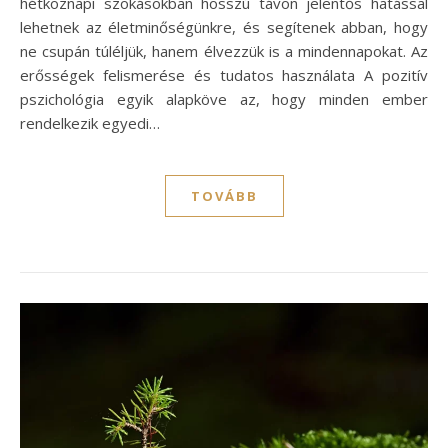
hétköznapi szokásokban hosszú távon jelentős hatással
lehetnek az életminőségünkre, és segítenek abban, hogy
ne csupán túléljük, hanem élvezzük is a mindennapokat. Az
erősségek felismerése és tudatos használata A pozitív
pszichológia egyik alapköve az, hogy minden ember
rendelkezik egyedi…
TOVÁBB