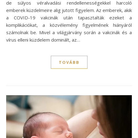
de súlyos véralvadási rendellenességekkel harcoló
emberek küzdelmeire alig jutott figyelem. Az emberek, akik
a COVID-19 vakcinák után tapasztalták ezeket a
komplikációkat, a közvélemény figyelmének hiányáról
számolnak be. Mivel a világjárvány során a vakcinák és a
vírus elleni küzdelem dominált, az…
TOVÁBB