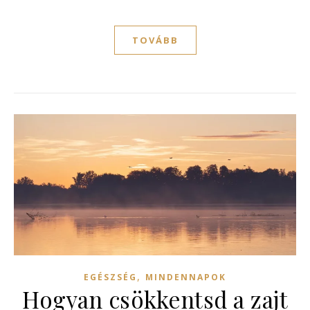
TOVÁBB
,
EGÉSZSÉG
MINDENNAPOK
Hogyan csökkentsd a zajt