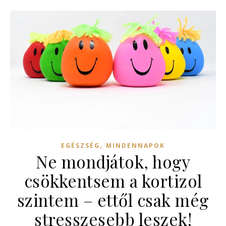
,
EGÉSZSÉG
MINDENNAPOK
Ne mondjátok, hogy
csökkentsem a kortizol
szintem – ettől csak még
stresszesebb leszek!