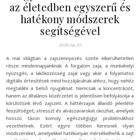
az életedben egyszerű és
hatékony módszerek
segítségével
2026.04.30.
A mai világban a zajszennyezés szinte elkerülhetetlen
része mindennapjainknak. A forgalom zaja, a munkahelyi
nyüzsgés, a lakóközösség zajai vagy akár a folyamatos
digitális értesítések mind hozzájárulnak ahhoz, hogy nehéz
megtalálni a belső nyugalmat. Nemcsak a koncentrációt,
hanem az általános közérzetet is jelentősen befolyásolja a
körülöttünk lévő zajszint. A háttérzajok állandó jelenléte
feszültséget, stresszt és alvászavarokat okozhat, amelyek
hosszú távon komoly egészségügyi problémákhoz
vezethetnek. Ezért egyre többen keresnek olyan
módszereket, amelyekkel hatékonyan mérsékelhetik a zajt