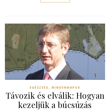
,
EGÉSZSÉG
MINDENNAPOK
Távozik és elválik: Hogyan
kezeljük a búcsúzás