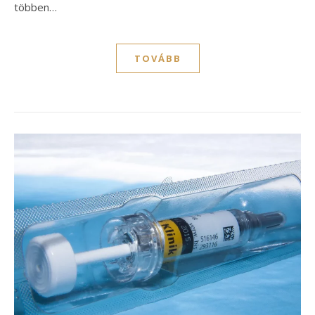
többen…
TOVÁBB