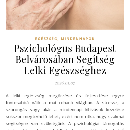
,
EGÉSZSÉG
MINDENNAPOK
Pszichológus Budapest
Belvárosában Segítség
Lelki Egészséghez
2026.01.07.
A lelki egészség megőrzése és fejlesztése egyre
fontosabbá válik a mai rohanó világban. A stressz, a
szorongás vagy akár a mindennapi kihívások kezelése
sokszor megterhelő lehet, ezért nem ritka, hogy szakmai
segítségre van szükségünk. A pszichológiai támogatás