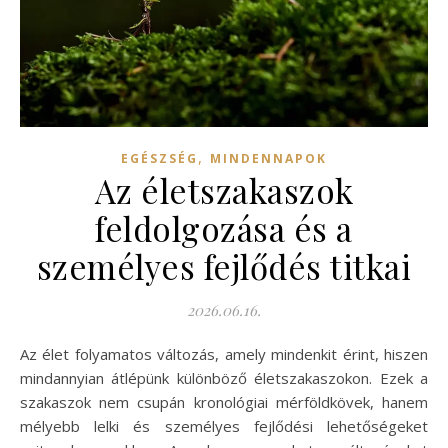
,
EGÉSZSÉG
MINDENNAPOK
Az életszakaszok
feldolgozása és a
személyes fejlődés titkai
2026.06.16.
Az élet folyamatos változás, amely mindenkit érint, hiszen
mindannyian átlépünk különböző életszakaszokon. Ezek a
szakaszok nem csupán kronológiai mérföldkövek, hanem
mélyebb lelki és személyes fejlődési lehetőségeket