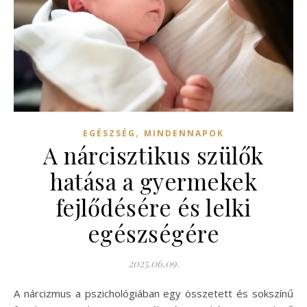
,
EGÉSZSÉG
MINDENNAPOK
A nárcisztikus szülők
hatása a gyermekek
fejlődésére és lelki
egészségére
2025.06.09.
A nárcizmus a pszichológiában egy összetett és sokszínű