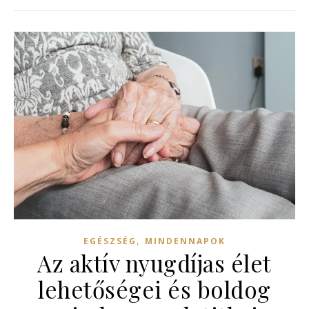
,
EGÉSZSÉG
MINDENNAPOK
Az aktív nyugdíjas élet
lehetőségei és boldog