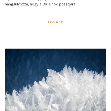
hangsúlyozza, hogy a DK elnöki posztjára…
TOVÁBB