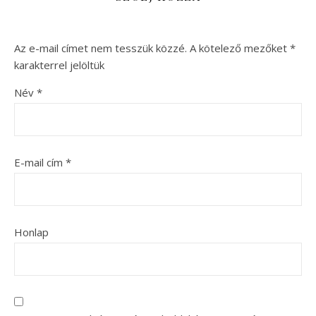
Az e-mail címet nem tesszük közzé.
A kötelező mezőket
*
karakterrel jelöltük
Név
*
E-mail cím
*
Honlap