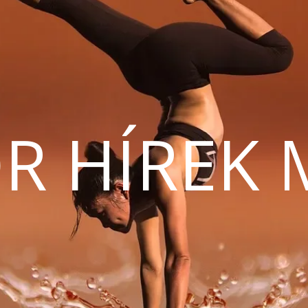
R HÍREK