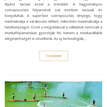
lépést tartani ezzel a trenddel. A hagyományos
szereposztási folyamatok sok esetben lassúak és
bonyolultak. A superfast szereposztás lényege, hogy
minimalizálja a várakozási időket, miközben maximalizálja a
hatékonyságot. Ezzel a megoldással a vállalatok nemcsak a
munkafolyamatokat gyorsítják fel, hanem a munkavállalók
elégedettségét is növelhetik. Az új technológiák,…
TOVÁBB