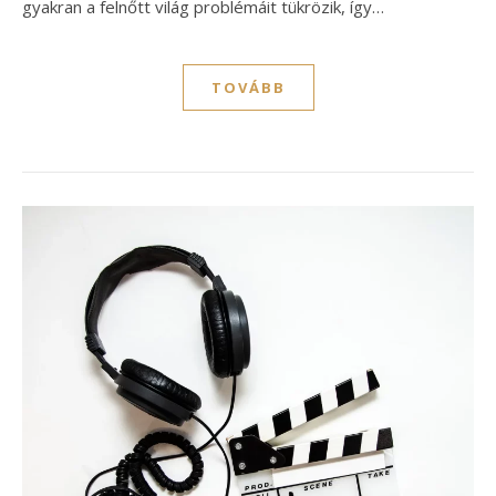
gyakran a felnőtt világ problémáit tükrözik, így…
TOVÁBB