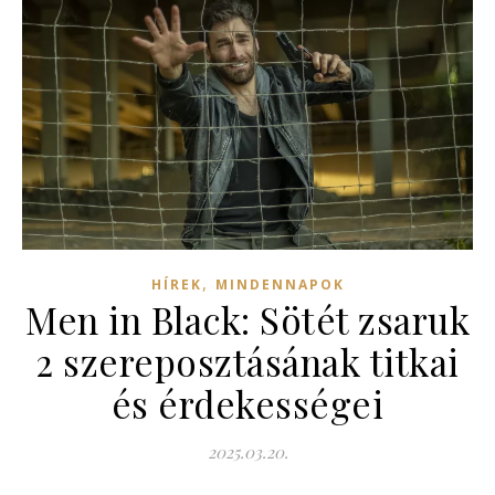
,
HÍREK
MINDENNAPOK
Men in Black: Sötét zsaruk
2 szereposztásának titkai
és érdekességei
2025.03.20.