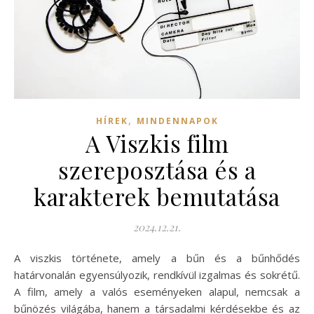
,
HÍREK
MINDENNAPOK
A Viszkis film
szereposztása és a
karakterek bemutatása
2024.12.21.
A viszkis története, amely a bűn és a bűnhődés
határvonalán egyensúlyozik, rendkívül izgalmas és sokrétű.
A film, amely a valós eseményeken alapul, nemcsak a
bűnözés világába, hanem a társadalmi kérdésekbe és az