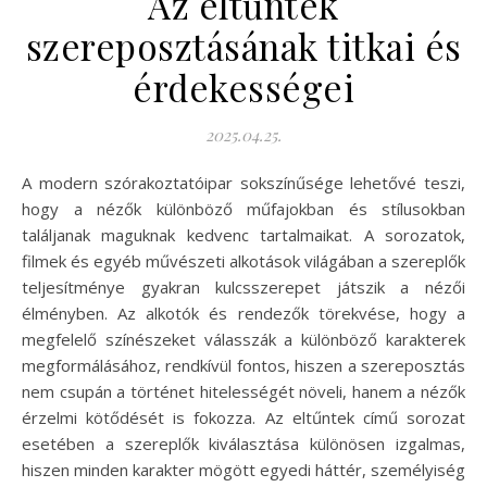
Az eltűntek
szereposztásának titkai és
érdekességei
2025.04.25.
A modern szórakoztatóipar sokszínűsége lehetővé teszi,
hogy a nézők különböző műfajokban és stílusokban
találjanak maguknak kedvenc tartalmaikat. A sorozatok,
filmek és egyéb művészeti alkotások világában a szereplők
teljesítménye gyakran kulcsszerepet játszik a nézői
élményben. Az alkotók és rendezők törekvése, hogy a
megfelelő színészeket válasszák a különböző karakterek
megformálásához, rendkívül fontos, hiszen a szereposztás
nem csupán a történet hitelességét növeli, hanem a nézők
érzelmi kötődését is fokozza. Az eltűntek című sorozat
esetében a szereplők kiválasztása különösen izgalmas,
hiszen minden karakter mögött egyedi háttér, személyiség