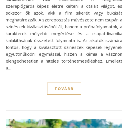
szereplőgárda képes életre kelteni a kitalált világot, és
sokszor ők azok, akik a film sikerét vagy bukását
meghatározzák. A szereposztás művészete nem csupán a
színészek kiválasztásából áll, hanem a próbafolyamatok, a
karakterek mélyebb megértése és a csapatdinamika
kialakításának összetett folyamata is. Az alkotók számára
fontos, hogy a kiválasztott színészek képesek legyenek
együttműködni egymással, hiszen a kémia a vásznon
elengedhetetlen a hiteles történetmeséléshez. Emellett
a…
TOVÁBB