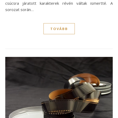
csúcsra járatott karakterek révén váltak ismertté. A
sorozat során…
TOVÁBB