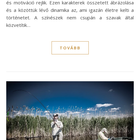
és motiváció rejlik. Ezen karakterek összetett ábrázolása
és a közöttük lévő dinamika az, ami igazán életre kelti a
történetet. A színészek nem csupán a szavak által
közvetítik…
TOVÁBB