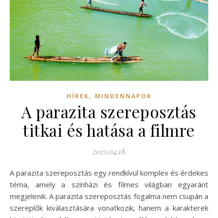
,
HÍREK
MINDENNAPOK
A parazita szereposztás
titkai és hatása a filmre
2025.04.18.
A parazita szereposztás egy rendkívül komplex és érdekes
téma, amely a színházi és filmes világban egyaránt
megjelenik. A parazita szereposztás fogalma nem csupán a
szereplők kiválasztására vonatkozik, hanem a karakterek