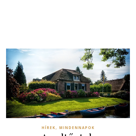
,
HÍREK
MINDENNAPOK