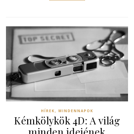
,
HÍREK
MINDENNAPOK
Kémkölykök 4D: A világ
minden idejének