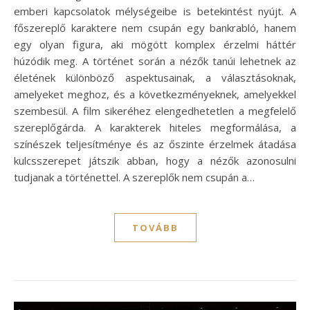
emberi kapcsolatok mélységeibe is betekintést nyújt. A
főszereplő karaktere nem csupán egy bankrabló, hanem
egy olyan figura, aki mögött komplex érzelmi háttér
húzódik meg. A történet során a nézők tanúi lehetnek az
életének különböző aspektusainak, a választásoknak,
amelyeket meghoz, és a következményeknek, amelyekkel
szembesül. A film sikeréhez elengedhetetlen a megfelelő
szereplőgárda. A karakterek hiteles megformálása, a
színészek teljesítménye és az őszinte érzelmek átadása
kulcsszerepet játszik abban, hogy a nézők azonosulni
tudjanak a történettel. A szereplők nem csupán a…
TOVÁBB