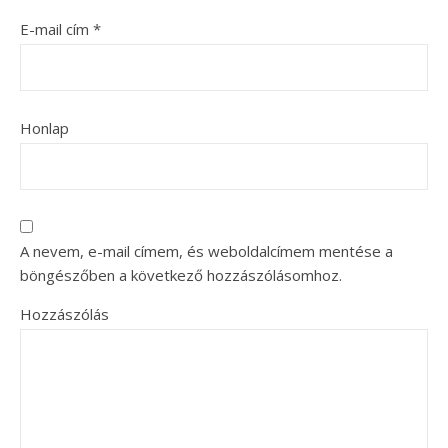
E-mail cím
*
Honlap
A nevem, e-mail címem, és weboldalcímem mentése a
böngészőben a következő hozzászólásomhoz.
Hozzászólás