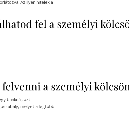
rlátozva. Az ilyen hitelek a
lhatod fel a személyi kölcs
 felvenni a személyi kölcsö
gy banknál, azt
alapszabály, melyet a legtöbb