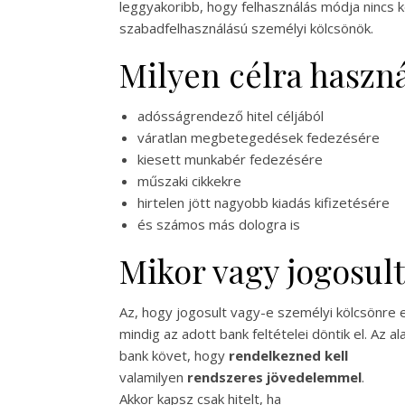
leggyakoribb, hogy felhasználás módja nincs ko
szabadfelhasználású személyi kölcsönök.
Milyen célra haszná
adósságrendező hitel céljából
váratlan megbetegedések fedezésére
kiesett munkabér fedezésére
műszaki cikkekre
hirtelen jött nagyobb kiadás kifizetésére
és számos más dologra is
Mikor vagy jogosult
Az, hogy jogosult vagy-e személyi kölcsönre e
mindig az adott bank feltételei döntik el. Az 
bank követ, hogy
rendelkezned kell
valamilyen
rendszeres jövedelemmel
.
Akkor kapsz csak hitelt, ha