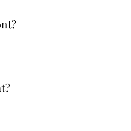
önt?
nt?