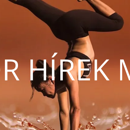
R HÍREK