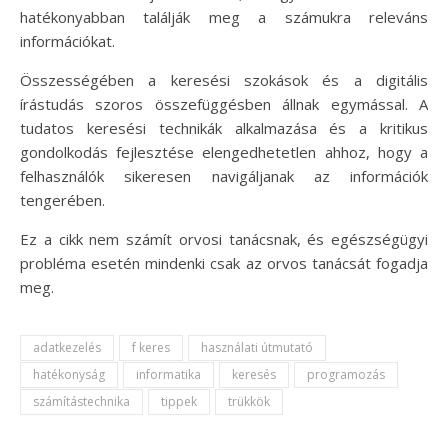
hatékonyabban találják meg a számukra releváns
információkat.
Összességében a keresési szokások és a digitális
írástudás szoros összefüggésben állnak egymással. A
tudatos keresési technikák alkalmazása és a kritikus
gondolkodás fejlesztése elengedhetetlen ahhoz, hogy a
felhasználók sikeresen navigáljanak az információk
tengerében.
Ez a cikk nem számít orvosi tanácsnak, és egészségügyi
probléma esetén mindenki csak az orvos tanácsát fogadja
meg.
adatkezelés
f keres
használati útmutató
hatékonyság
informatika
keresés
programozás
számítástechnika
tippek
trükkök