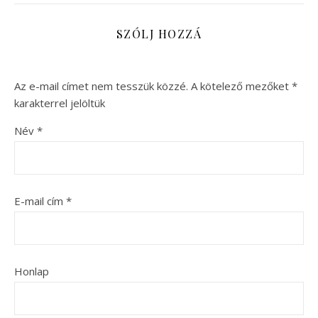
SZÓLJ HOZZÁ
Az e-mail címet nem tesszük közzé.
A kötelező mezőket
*
karakterrel jelöltük
Név
*
E-mail cím
*
Honlap