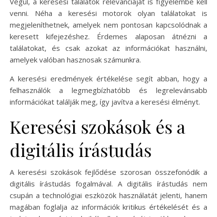
Végül, a keresési találatok relevanciáját is figyelembe kell
venni. Néha a keresési motorok olyan találatokat is
megjeleníthetnek, amelyek nem pontosan kapcsolódnak a
keresett kifejezéshez. Érdemes alaposan átnézni a
találatokat, és csak azokat az információkat használni,
amelyek valóban hasznosak számunkra.
A keresési eredmények értékelése segít abban, hogy a
felhasználók a legmegbízhatóbb és legrelevánsabb
információkat találják meg, így javítva a keresési élményt.
Keresési szokások és a
digitális írástudás
A keresési szokások fejlődése szorosan összefonódik a
digitális írástudás fogalmával. A digitális írástudás nem
csupán a technológiai eszközök használatát jelenti, hanem
magában foglalja az információk kritikus értékelését és a