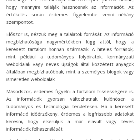
hogy mennyire találják hasznosnak az információt. Az
értékelés során érdemes figyelembe venni néhány
szempontot.
Először is, nézzük meg a találatok forrását. Az információ
megbízhatósága nagymértékben függ attól, hogy a
keresett tartalom honnan származik. A hiteles források,
mint például a tudományos folyóiratok, kormányzati
weboldalak vagy neves újságok által közzétett anyagok
általában megbízhatóbbak, mint a személyes blogok vagy
ismeretlen weboldalak.
Másodszor, érdemes figyelni a tartalom frissességére is.
Az információk gyorsan változhatnak, különösen a
tudományos és technológiai területeken. Ha a keresett
információ időérzékeny, érdemes a legfrissebb adatokat
keresni, hogy elkerüljük a már elavult vagy téves
információk felhasználását.