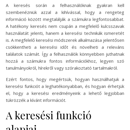
A keresés során a felhasználóknak gyakran kell
szembenézniük azzal a kihívással, hogy a rengeteg
információ között megtalálják a számukra legfontosabbat.
A hatékony keresés nem csupán a megfelelő kulcsszavak
használatát jelenti, hanem a keresési technikák ismeretét
is. A megfelelő keresési módszerek alkalmazása jelentősen
csökkentheti a keresési időt és növelheti a releváns
találatok számát. Így a felhasználók könnyebben juthatnak
hozzá a számukra fontos információkhoz, legyen szó
tanulmányokról, hírekről vagy szórakoztató tartalmakról.
Ezért fontos, hogy megértsük, hogyan használhatjuk a
keresési funkciót a leghatékonyabban, és hogyan érhetjük
el, hogy a keresési eredményeink a lehető legjobban
tükrözzék a kívánt információt.
A keresési funkció
alapjai