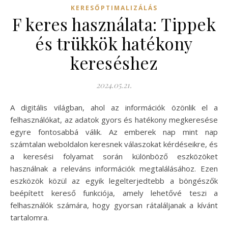
KERESŐPTIMALIZÁLÁS
F keres használata: Tippek
és trükkök hatékony
kereséshez
2024.05.21.
A digitális világban, ahol az információk özönlik el a
felhasználókat, az adatok gyors és hatékony megkeresése
egyre fontosabbá válik. Az emberek nap mint nap
számtalan weboldalon keresnek válaszokat kérdéseikre, és
a keresési folyamat során különböző eszközöket
használnak a releváns információk megtalálásához. Ezen
eszközök közül az egyik legelterjedtebb a böngészők
beépített kereső funkciója, amely lehetővé teszi a
felhasználók számára, hogy gyorsan rátaláljanak a kívánt
tartalomra.