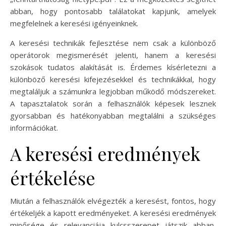
abban, hogy pontosabb találatokat kapjunk, amelyek
megfelelnek a keresési igényeinknek.
A keresési technikák fejlesztése nem csak a különböző
operátorok megismerését jelenti, hanem a keresési
szokások tudatos alakítását is. Érdemes kísérletezni a
különböző keresési kifejezésekkel és technikákkal, hogy
megtaláljuk a számunkra legjobban működő módszereket.
A tapasztalatok során a felhasználók képesek lesznek
gyorsabban és hatékonyabban megtalálni a szükséges
információkat.
A keresési eredmények
értékelése
Miután a felhasználók elvégezték a keresést, fontos, hogy
értékeljék a kapott eredményeket. A keresési eredmények
minősége és relevanciája kulcsszerepet játszik abban,