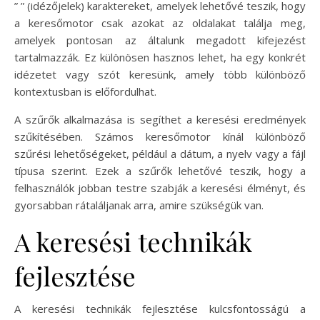
” ” (idézőjelek) karaktereket, amelyek lehetővé teszik, hogy
a keresőmotor csak azokat az oldalakat találja meg,
amelyek pontosan az általunk megadott kifejezést
tartalmazzák. Ez különösen hasznos lehet, ha egy konkrét
idézetet vagy szót keresünk, amely több különböző
kontextusban is előfordulhat.
A szűrők alkalmazása is segíthet a keresési eredmények
szűkítésében. Számos keresőmotor kínál különböző
szűrési lehetőségeket, például a dátum, a nyelv vagy a fájl
típusa szerint. Ezek a szűrők lehetővé teszik, hogy a
felhasználók jobban testre szabják a keresési élményt, és
gyorsabban rátaláljanak arra, amire szükségük van.
A keresési technikák
fejlesztése
A keresési technikák fejlesztése kulcsfontosságú a